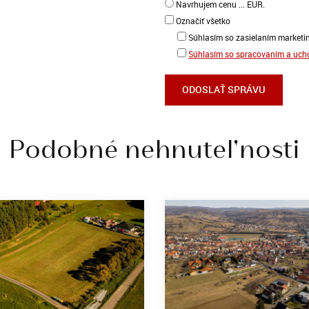
Navrhujem cenu ... EUR.
Označiť všetko
Súhlasím so zasielaním marketi
Súhlasím so spracovaním a uc
Podobné nehnuteľnosti