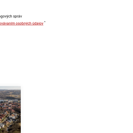
ngových správ
*
hovávaním osobných údajov