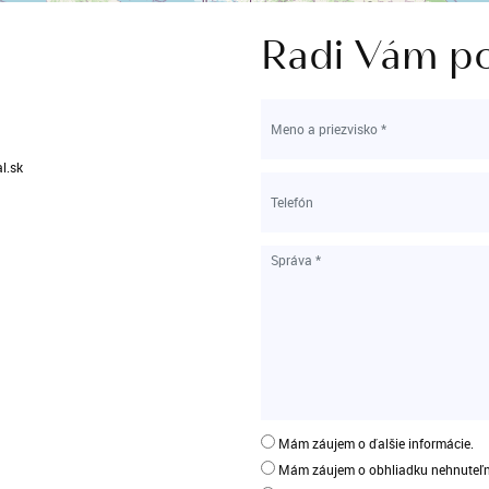
Radi Vám p
l.sk
Mám záujem o ďalšie informácie.
Mám záujem o obhliadku nehnuteľn