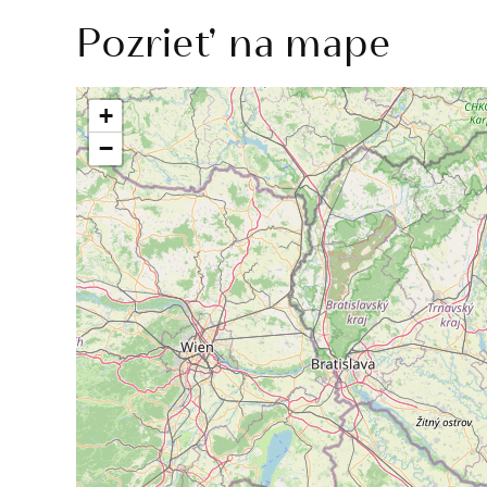
Pozrieť na mape
+
−