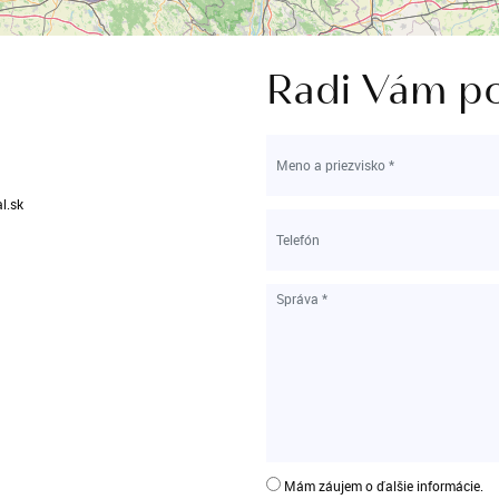
Radi Vám p
l.sk
Mám záujem o ďalšie informácie.