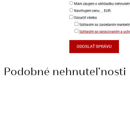
Mám záujem o obhliadku nehnuteľn
Navrhujem cenu ... EUR.
Označiť všetko
Súhlasím so zasielaním marketi
Súhlasím so spracovaním a uc
Podobné nehnuteľnosti